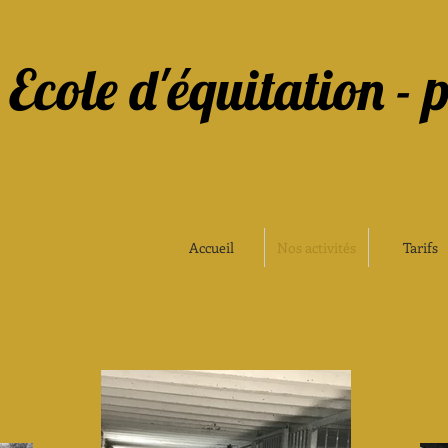
Ecole d'équitation - 
Accueil
Nos activités
Tarifs