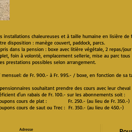
es installations chaleureuses et à taille humaine en lisière de 
tre disposition : manège couvert, paddock, parcs.
ris dans la pension : boxe avec litière végétale, 2 repas/jour
let, foin à volonté, emplacement sellerie, mise au parc tous 
es prestations possibles selon arrangement.
f mensuel: de Fr. 900.- à Fr. 995.- / boxe, en fonction de sa ta
pensionnaires souhaitant prendre des cours avec leur cheval 
ficient d'un rabais de Fr. 100.- sur les abonnements soit :
coupons cours de plat : Fr. 250.- (au lieu de Fr. 350.-)
oupons cours de saut ou Trec : Fr. 350.- (au lieu de 450.-)
Adresse
Pou